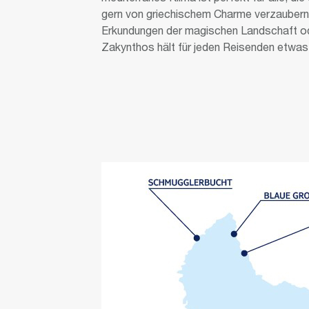
gern von griechischem Charme verzaubern
Erkundungen der magischen Landschaft ode
Zakynthos hält für jeden Reisenden etwas