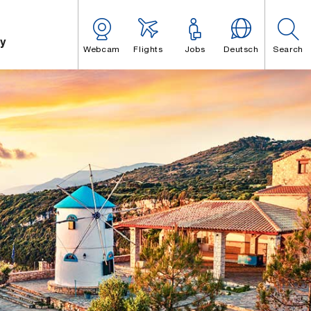
y
Webcam
Flights
Jobs
Deutsch
Search