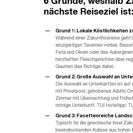
6 Gründe, weshalb Z
nächste Reiseziel ist
Grund 1: Lokale Köstlichkeiten
Während einer Zakynthosreise geht k
einzigartigen Tavernen vorbei. Beson
Feta und Oliven oder das Auberginen
herzhaften Fleischgerichten über re
Gaumen das Richtige dabei.
Grund 2: Große Auswahl an Unte
Die Auswahl an Unterkünften ist auf d
mit Privatpool, gehobenes Adults On
Zimmer mit Übernachtung und Frühst
richtige Unterkunft. TUI Hoteltipp:
Grund 3: Facettenreiche Landsc
Typisch für die griechische Insel Zak
beeindruckenden Kulisse aus hohen