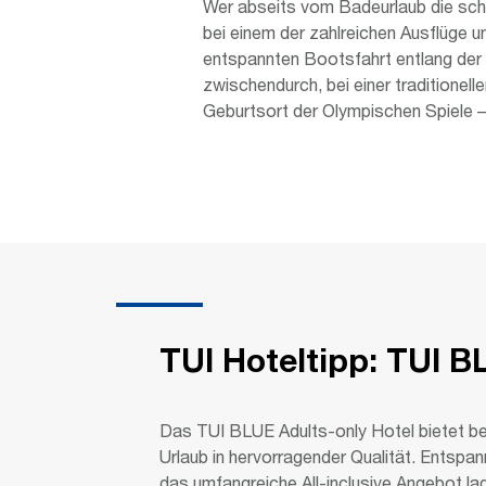
Wer abseits vom Badeurlaub die sch
bei einem der zahlreichen Ausflüge 
entspannten Bootsfahrt entlang de
zwischendurch, bei einer traditionel
Geburtsort der Olympischen Spiele – 
TUI Hoteltipp: TUI 
Das TUI BLUE Adults-only Hotel bietet b
Urlaub in hervorragender Qualität. Entsp
das umfangreiche All-inclusive Angebot lad