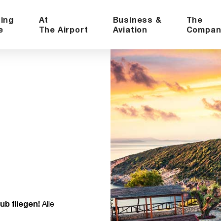
ning
At
Business &
The
e
The Airport
Aviation
Compan
ub fliegen!
Alle