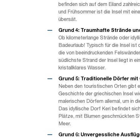
befinden sich auf dem Eiland zahlre
und Frühsommer ist die Insel mit eine
übersät.
Grund 4: Traumhafte Strände und
Ob kilometerlange Strände oder idyll
Badeurlaub! Typisch für die Insel is
die von beeindruckenden Felswänden
südlichste Strand der Insel liegt in 
kristallklares Wasser.
Grund 5: Traditionelle Dörfer mi
Neben den touristischen Orten gibt es
Geschichte der griechischen Insel w
malerischen Dörfern allemal, um in d
Das idyllische Dorf Keri befindet s
Plätze, mit Blumen geschmückten Ste
Meer.
Grund 6: Unvergessliche Ausflü