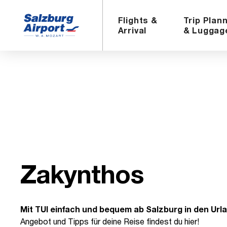
Flights &
Trip Plan
Arrival
& Luggag
Za­kyn­thos
Mit TUI einfach und bequem ab Salzburg in den Urla
Angebot und Tipps für deine Reise findest du hier!