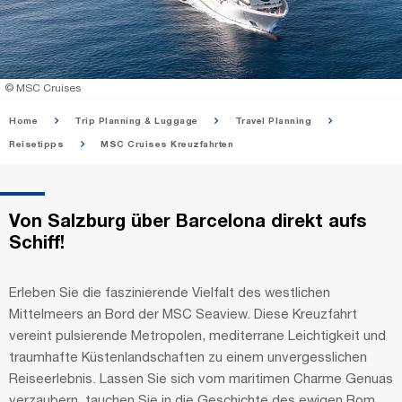
© MSC Cruises
Home
Trip Planning & Luggage
Travel Planning
Reisetipps
MSC Cruises Kreuzfahrten
Von Salzburg über Barcelona direkt aufs
Schiff!
Erleben Sie die faszinierende Vielfalt des westlichen
Mittelmeers an Bord der MSC Seaview. Diese Kreuzfahrt
vereint pulsierende Metropolen, mediterrane Leichtigkeit und
traumhafte Küstenlandschaften zu einem unvergesslichen
Reiseerlebnis. Lassen Sie sich vom maritimen Charme Genuas
verzaubern, tauchen Sie in die Geschichte des ewigen Rom