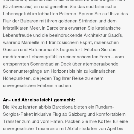
(Civitavecchia) ein und genießen Sie das süditalienische
Lebensgefühl im lebhaften Palermo. Spüren Sie auf Ibiza das
Flair der Balearen mit ihren goldenen Stränden und dem
kristallklaren Meer. In Barcelona erwarten Sie katalanische
Lebensfreude und die beeindruckende Architektur Gaudís,
während Marseille mit französischem Esprit, malerischen
Gassen und Hafenromantik begeistert. Erleben Sie das
mediterrane Lebensgefühl in seiner schönsten Form – vom
entspannten Sonnenbad an Deck über atemberaubende
Sonnenuntergänge am Horizont bis hin zu kulinarischen
Höhepunkten, die jeden Tag Ihrer Reise zu einem
unvergesslichen Erlebnis machen.
An- und Abreise leicht gemacht:
Die Kreuzfahrten ab/bis Barcelona bieten ein Rundum-
Sorglos-Paket inklusive Flug ab Salzburg und komfortablem
Transfer zum und vom Hafen. Packen Sie Ihre Koffer für eine
unvergessliche Traumreise mit Abfahrtsdaten von April bis