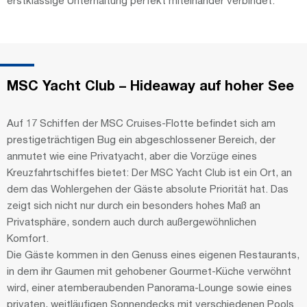
MSC Yacht Club – Hideaway auf hoher See
Auf 17 Schiffen der MSC Cruises-Flotte befindet sich am
prestigeträchtigen Bug ein abgeschlossener Bereich, der
anmutet wie eine Privatyacht, aber die Vorzüge eines
Kreuzfahrtschiffes bietet: Der MSC Yacht Club ist ein Ort, an
dem das Wohlergehen der Gäste absolute Priorität hat. Das
zeigt sich nicht nur durch ein besonders hohes Maß an
Privatsphäre, sondern auch durch außergewöhnlichen
Komfort.
Die Gäste kommen in den Genuss eines eigenen Restaurants,
in dem ihr Gaumen mit gehobener Gourmet-Küche verwöhnt
wird, einer atemberaubenden Panorama-Lounge sowie eines
privaten, weitläufigen Sonnendecks mit verschiedenen Pools