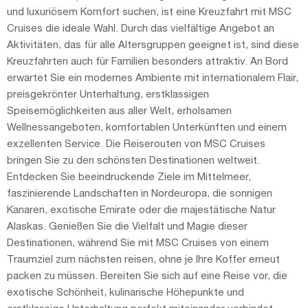
und luxuriösem Komfort suchen, ist eine Kreuzfahrt mit MSC
Cruises die ideale Wahl. Durch das vielfältige Angebot an
Aktivitäten, das für alle Altersgruppen geeignet ist, sind diese
Kreuzfahrten auch für Familien besonders attraktiv. An Bord
erwartet Sie ein modernes Ambiente mit internationalem Flair,
preisgekrönter Unterhaltung, erstklassigen
Speisemöglichkeiten aus aller Welt, erholsamen
Wellnessangeboten, komfortablen Unterkünften und einem
exzellenten Service. Die Reiserouten von MSC Cruises
bringen Sie zu den schönsten Destinationen weltweit.
Entdecken Sie beeindruckende Ziele im Mittelmeer,
faszinierende Landschaften in Nordeuropa, die sonnigen
Kanaren, exotische Emirate oder die majestätische Natur
Alaskas. Genießen Sie die Vielfalt und Magie dieser
Destinationen, während Sie mit MSC Cruises von einem
Traumziel zum nächsten reisen, ohne je Ihre Koffer erneut
packen zu müssen. Bereiten Sie sich auf eine Reise vor, die
exotische Schönheit, kulinarische Höhepunkte und
erstklassige Unterhaltung perfekt miteinander verbindet.