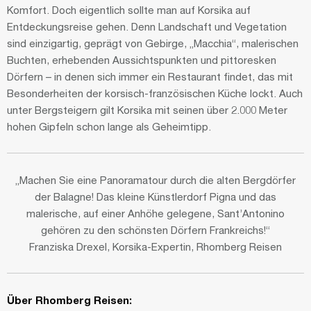
Komfort. Doch eigentlich sollte man auf Korsika auf
Entdeckungsreise gehen. Denn Landschaft und Vegetation
sind einzigartig, geprägt von Gebirge, „Macchia“, malerischen
Buchten, erhebenden Aussichtspunkten und pittoresken
Dörfern – in denen sich immer ein Restaurant findet, das mit
Besonderheiten der korsisch-französischen Küche lockt. Auch
unter Bergsteigern gilt Korsika mit seinen über 2.000 Meter
hohen Gipfeln schon lange als Geheimtipp.
„Machen Sie eine Panoramatour durch die alten Bergdörfer
der Balagne! Das kleine Künstlerdorf Pigna und das
malerische, auf einer Anhöhe gelegene, Sant’Antonino
gehören zu den schönsten Dörfern Frankreichs!“
Franziska Drexel, Korsika-Expertin, Rhomberg Reisen
Über Rhomberg Reisen: