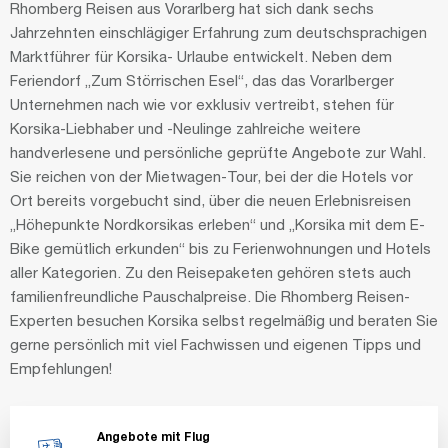
Rhomberg Reisen aus Vorarlberg hat sich dank sechs
Jahrzehnten einschlägiger Erfahrung zum deutschsprachigen
Marktführer für Korsika- Urlaube entwickelt. Neben dem
Feriendorf „Zum Störrischen Esel“, das das Vorarlberger
Unternehmen nach wie vor exklusiv vertreibt, stehen für
Korsika-Liebhaber und -Neulinge zahlreiche weitere
handverlesene und persönliche geprüfte Angebote zur Wahl.
Sie reichen von der Mietwagen-Tour, bei der die Hotels vor
Ort bereits vorgebucht sind, über die neuen Erlebnisreisen
„Höhepunkte Nordkorsikas erleben“ und „Korsika mit dem E-
Bike gemütlich erkunden“ bis zu Ferienwohnungen und Hotels
aller Kategorien. Zu den Reisepaketen gehören stets auch
familienfreundliche Pauschalpreise. Die Rhomberg Reisen-
Experten besuchen Korsika selbst regelmäßig und beraten Sie
gerne persönlich mit viel Fachwissen und eigenen Tipps und
Empfehlungen!
Angebote mit Flug