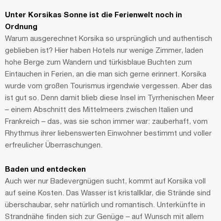
Unter Korsikas Sonne ist die Ferienwelt noch in
Ordnung
Warum ausgerechnet Korsika so ursprünglich und authentisch
geblieben ist? Hier haben Hotels nur wenige Zimmer, laden
hohe Berge zum Wandern und türkisblaue Buchten zum
Eintauchen in Ferien, an die man sich gerne erinnert. Korsika
wurde vom großen Tourismus irgendwie vergessen. Aber das
ist gut so. Denn damit blieb diese Insel im Tyrrhenischen Meer
– einem Abschnitt des Mittelmeers zwischen Italien und
Frankreich – das, was sie schon immer war: zauberhaft, vom
Rhythmus ihrer liebenswerten Einwohner bestimmt und voller
erfreulicher Überraschungen.
Baden und entdecken
Auch wer nur Badevergnügen sucht, kommt auf Korsika voll
auf seine Kosten. Das Wasser ist kristallklar, die Strände sind
überschaubar, sehr natürlich und romantisch. Unterkünfte in
Strandnähe finden sich zur Genüge – auf Wunsch mit allem