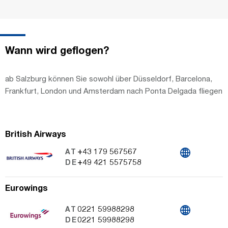
Wann wird geflogen?
ab Salzburg können Sie sowohl über Düsseldorf, Barcelona,
Frankfurt, London und Amsterdam nach Ponta Delgada fliegen
British Airways
+43 179 567567
AT
+49 421 5575758
DE
Eurowings
0221 59988298
AT
0221 59988298
DE