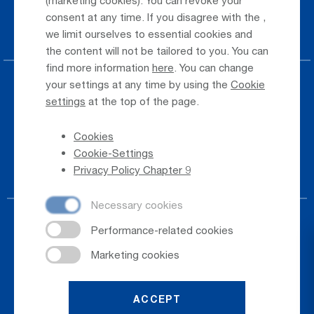
Taxi & Shuttle Transfer
consent at any time. If you disagree with the
,
Jobs & Careers
we limit ourselves to essential cookies and
the content will not be tailored to you. You can
find more information
here
. You can change
your settings at any time by using the
Cookie
Press
settings
at the top of the page.
Whistleblower
Cookies
Phone Directory
Cookie-Settings
Newsletter Registration
Privacy Policy Chapter 9
ACCEPT
© 2026
Salzburger Flughafen GmbH