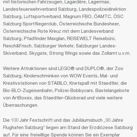
mit historischen Fahrzeugen, Lagardère, Lagermax,
Landesfeuerwehrverband Salzburg, Landespolizeidirektion
Salzburg, Luftsportverband, Magnum FBO, ÖAMTC, ÖSC
Salzburg Sportfliegerclub, Österreichische Bundesheer,
Österreichische Rote Kreuz mit dem Landesverband
Salzburg, Pfadfinder Maxglan, REISEWELT Reisebüro,
Resch&Frisch, Salzburger Verkehr, Salzburger Landes-
Skiverband, Skygate, Strong Wings sowie das Zollamt u.v.m.
Weitere Attraktionen sind LEGO® und DUPLO®, der Zoo
Salzburg, Kinderschminken von WOW Events, Mal- und
Kreativstationen von STABILO, Knetspaß mit Staedtler, die
Bio-BLO-Zugeisenbahn, Polizei-Bobbycars, Bastelangebote
von ArtBoxes, das Staedtler-Glücksrad und viele weitere
Überraschungen.
Die 100 Jahr Festschrift und das Jubiläumsbuch „90 Jahre
Flughafen Salzburg“ liegen am Stand der Erzdiözese Salzburg
auf. Für eine freiwillige Spende können Sie ein Exemplar