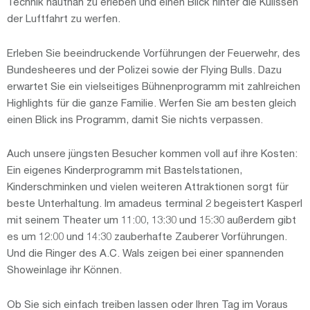
Technik hautnah zu erleben und einen Blick hinter die Kulissen
der Luftfahrt zu werfen.
Erleben Sie beeindruckende Vorführungen der Feuerwehr, des
Bundesheeres und der Polizei sowie der Flying Bulls. Dazu
erwartet Sie ein vielseitiges Bühnenprogramm mit zahlreichen
Highlights für die ganze Familie. Werfen Sie am besten gleich
einen Blick ins Programm, damit Sie nichts verpassen.
Auch unsere jüngsten Besucher kommen voll auf ihre Kosten:
Ein eigenes Kinderprogramm mit Bastelstationen,
Kinderschminken und vielen weiteren Attraktionen sorgt für
beste Unterhaltung. Im amadeus terminal 2 begeistert Kasperl
mit seinem Theater um 11:00, 13:30 und 15:30 außerdem gibt
es um 12:00 und 14:30 zauberhafte Zauberer Vorführungen.
Und die Ringer des A.C. Wals zeigen bei einer spannenden
Showeinlage ihr Können.
Ob Sie sich einfach treiben lassen oder Ihren Tag im Voraus