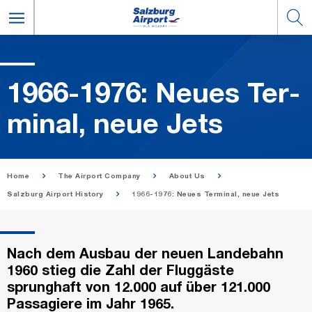
1966-1976: Neues Ter­
mi­nal, neue Jets
Home
The Airport Company
About Us
Salzburg Airport History
1966-1976: Neues Terminal, neue Jets
Nach dem Ausbau der neuen Landebahn
1960 stieg die Zahl der Fluggäste
sprunghaft von 12.000 auf über 121.000
Passagiere im Jahr 1965.