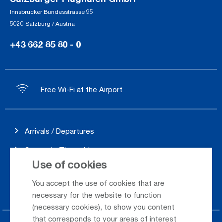
Innsbrucker Bundesstrasse 95
5020 Salzburg / Austria
+43 662 85 80 - 0
Free Wi-Fi at the Airport
Arrivals / Departures
Season's Timetable
Use of cookies
Webcam
You accept the use of cookies that are
Car Rental
necessary for the website to function
(necessary cookies), to show you content
that corresponds to your areas of interest