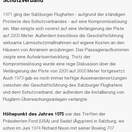
Schutzverband
1971 ging der Salzburger Flughafen
- aufgrund der ständigen
Proteste des Schutzverbandes - auf eine Kompromisslösung
ein. Man einigte sich vorerst auf eine Verlängerung der Piste
auf 2200 Meter. Außerdem beschloss die Geschäftsführung
wirksame Lärmschutzmaßnahmen auf eigene Kosten an den
Häusern von Anrainern anzubringen. Das Passagieraufkommen
zeigte eine Aufwärtsentwicklung. Trotz der
Kompromisslösung wurde eine rege Diskussion über die
Verlängerung der Piste von 2200 auf 2600 Meter fortgesetzt.
Auch 1973 gab es noch immer heftige Auseinandersetzungen
zwischen der Geschäftsführung des Salzburger Flughafens
und dem Schutzverband, der außerdem die Installierung von
Fluglärm-Überwachungsanlagen verlangte.
Höhepunkt des Jahres 1975
war das Treffen der
Präsidenten Ford (USA) und Sadat (Ägypten) in Salzburg, wo
schon im Juni 1974 Richard Nixon mit seiner Boeing 707