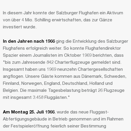
In diesem Jahr konnte der Salzburger Flughafen ein Aktivum
von über 4 Mio. Schilling erwirtschaften, das zur Gänze
investiert wurde.
In den Jahren nach 1966
ging die Entwicklung des Salzburger
Flughafens erfolgreich weiter. So konnte Flughafendirektor
Spazier einem Journalisten im Oktober 1969 berichten, dass
"bis zum Jahresende 842 Charterflugzeuge gemeldet sind.
Insgesamt haben uns 1969 neunzehn Chartergesellschaften
angflogen. Unsere Gäste kommen aus Dänemark, Schweden,
Finnland, Norwegen, England, Deutschland, Holland und
Belgien. Die maximale Tagesbelastung beträgt 26 Flugzeuge
mit insgesamt 3.458 Fluggästen."
Am Montag 25. Juli 1966
, wurde das neue Fluggast-
Abfertigungsgebäude in Betrieb genommen und im Rahmen
der Festspieleröffnung feierlich seiner Bestimmung