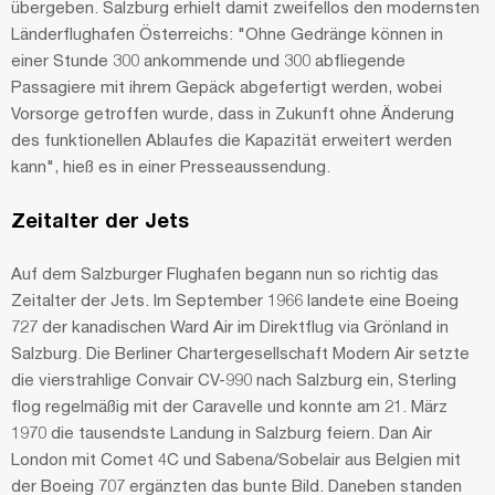
übergeben. Salzburg erhielt damit zweifellos den modernsten
Länderflughafen Österreichs: "Ohne Gedränge können in
einer Stunde 300 ankommende und 300 abfliegende
Passagiere mit ihrem Gepäck abgefertigt werden, wobei
Vorsorge getroffen wurde, dass in Zukunft ohne Änderung
des funktionellen Ablaufes die Kapazität erweitert werden
kann", hieß es in einer Presseaussendung.
Zeitalter der Jets
Auf dem Salzburger Flughafen begann nun so richtig das
Zeitalter der Jets. Im September 1966 landete eine Boeing
727 der kanadischen Ward Air im Direktflug via Grönland in
Salzburg. Die Berliner Chartergesellschaft Modern Air setzte
die vierstrahlige Convair CV-990 nach Salzburg ein, Sterling
flog regelmäßig mit der Caravelle und konnte am 21. März
1970 die tausendste Landung in Salzburg feiern. Dan Air
London mit Comet 4C und Sabena/Sobelair aus Belgien mit
der Boeing 707 ergänzten das bunte Bild. Daneben standen