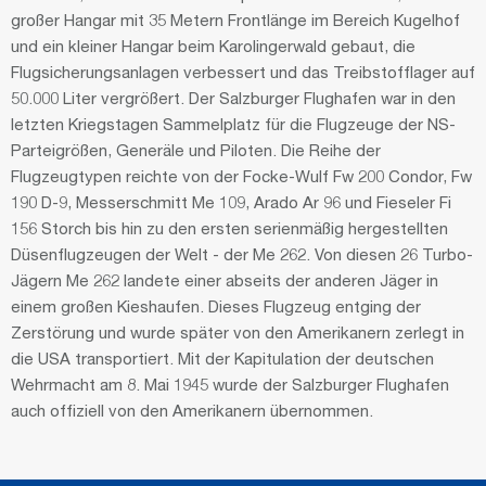
großer Hangar mit 35 Metern Frontlänge im Bereich Kugelhof
und ein kleiner Hangar beim Karolingerwald gebaut, die
Flugsicherungsanlagen verbessert und das Treibstofflager auf
50.000 Liter vergrößert. Der Salzburger Flughafen war in den
letzten Kriegstagen Sammelplatz für die Flugzeuge der NS-
Parteigrößen, Generäle und Piloten. Die Reihe der
Flugzeugtypen reichte von der Focke-Wulf Fw 200 Condor, Fw
190 D-9, Messerschmitt Me 109, Arado Ar 96 und Fieseler Fi
156 Storch bis hin zu den ersten serienmäßig hergestellten
Düsenflugzeugen der Welt - der Me 262. Von diesen 26 Turbo-
Jägern Me 262 landete einer abseits der anderen Jäger in
einem großen Kieshaufen. Dieses Flugzeug entging der
Zerstörung und wurde später von den Amerikanern zerlegt in
die USA transportiert. Mit der Kapitulation der deutschen
Wehrmacht am 8. Mai 1945 wurde der Salzburger Flughafen
auch offiziell von den Amerikanern übernommen.