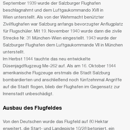
September 1939 wurde der Salzburger Flughafen
beschlagnahmt und dem Luftgaukommando XVII in
Wien unterstellt. Als von der Wehrmacht benützter
Zivilflughafen war Salzburg anfangs bevorzugter Anflugplatz
für Flugschüler. Mit 19. November 1940 wurde dann die zivile
Strecke Nr. 31 München-Wien eingestellt. 1943 wurde der
Salzburger Flughafen dem Luftgaukommande VII in München
unterstellt.
Im Herbst 1944 tauchte das neu entwickelte
Düsenjagdflugzeug Me-262 auf. Als am 16. Oktober 1944
amerikanische Flugzeuge erstmals die Stadt Salzburg
bombardierten und anschließend noch fünfzehnmal Angriffe
auf die Stadt flogen, blieb der Flughafen im Gegensatz zur
Innenstadt unbeschädigt.
Ausbau des Flugfeldes
Von den Deutschen wurde das Flugfeld auf 80 Hektar
erweitert, die Start- und Landepiste 10/28 betoniert, ein