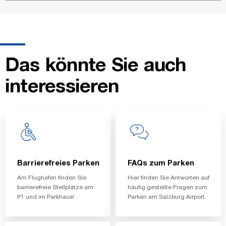
Das könnte Sie auch
interessieren
Barrierefreies Parken
FAQs zum Parken
Am Flughafen finden Sie
Hier finden Sie Antworten auf
barrierefreie Stellplätze am
häufig gestellte Fragen zum
P1 und im Parkhaus!
Parken am Salzburg Airport.