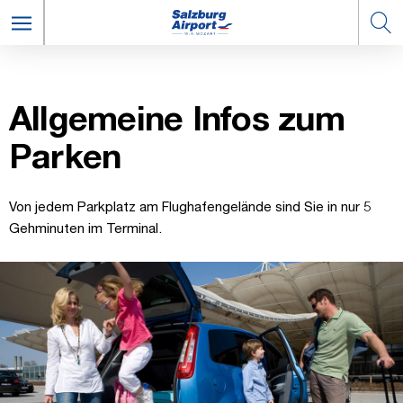
All­ge­mei­ne In­fos zum
Par­ken
Von jedem Parkplatz am Flughafengelände sind Sie in nur 5
Gehminuten im Terminal.