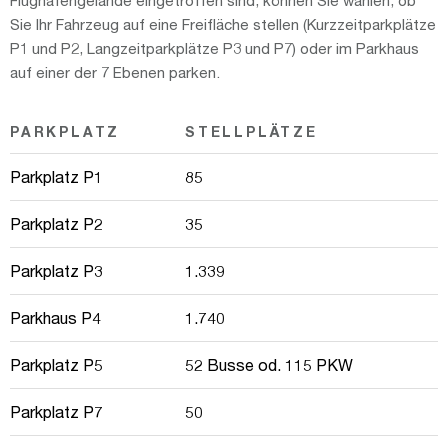
Flughafengelände eingetroffen sind, können Sie wählen, ob
Sie Ihr Fahrzeug auf eine Freifläche stellen (Kurzzeitparkplätze
P1 und P2, Langzeitparkplätze P3 und P7) oder im Parkhaus
auf einer der 7 Ebenen parken.
PARKPLATZ
STELLPLÄTZE
Parkplatz P1
85
Parkplatz P2
35
Parkplatz P3
1.339
Parkhaus P4
1.740
Parkplatz P5
52 Busse od. 115 PKW
Parkplatz P7
50