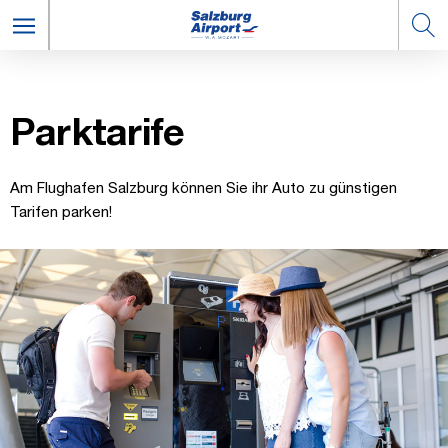
Park­ta­ri­fe
Am Flughafen Salzburg können Sie ihr Auto zu günstigen
Tarifen parken!