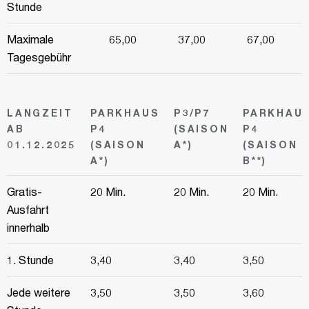
Stunde
Maximale
65,00
37,00
67,00
Tagesgebühr
LANGZEIT
PARKHAUS
P3/P7
PARKHAU
AB
P4
(SAISON
P4
01.12.2025
(SAISON
A*)
(SAISON
A*)
B**)
Gratis-
20 Min.
20 Min.
20 Min.
Ausfahrt
innerhalb
1. Stunde
3,40
3,40
3,50
Jede weitere
3,50
3,50
3,60