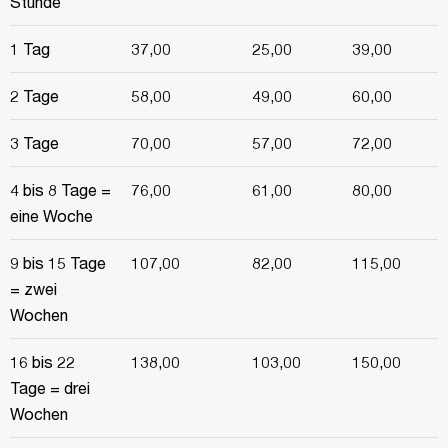
Stunde
1 Tag
37,00
25,00
39,00
2 Tage
58,00
49,00
60,00
3 Tage
70,00
57,00
72,00
4 bis 8 Tage =
76,00
61,00
80,00
eine Woche
9 bis 15 Tage
107,00
82,00
115,00
= zwei
Wochen
16 bis 22
138,00
103,00
150,00
Tage = drei
Wochen