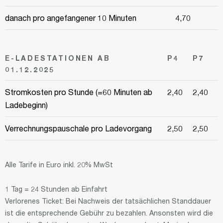
danach pro angefangener 10 Minuten
4,70
E-LADESTATIONEN AB
P4
P7
01.12.2025
Stromkosten pro Stunde (=60 Minuten ab
2,40
2,40
Ladebeginn)
Verrechnungspauschale pro Ladevorgang
2,50
2,50
Alle Tarife in Euro inkl. 20% MwSt
1 Tag = 24 Stunden ab Einfahrt
Verlorenes Ticket: Bei Nachweis der tatsächlichen Standdauer
ist die entsprechende Gebühr zu bezahlen. Ansonsten wird die