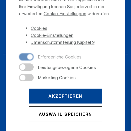
Ihre Einwilligung können Sie jederzeit in den
Presse
erweiterten
Cookie-Einstellungen
widerrufen.
Hinweisgeber
Cookies
Telefonverzeichnis
Cookie-Einstellungen
Newsletter-Anmeldung
Datenschutzmitteilung Kapitel 9
AKZEPTIEREN
© 2026
Salzburger Flughafen GmbH
AUSWAHL SPEICHERN
Cookie Einstellungen
Cookies
Sitemap
Datenschutz
Impressum