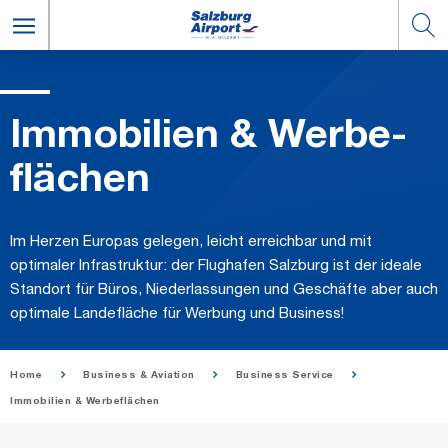
Im­mo­bi­li­en & Wer­be­
flä­chen
Im Herzen Europas gelegen, leicht erreichbar und mit
optimaler Infrastruktur: der Flughafen Salzburg ist der ideale
Standort für Büros, Niederlassungen und Geschäfte aber auch
optimale Landefläche für Werbung und Business!
Home
Business & Aviation
Business Service
Immobilien & Werbeflächen