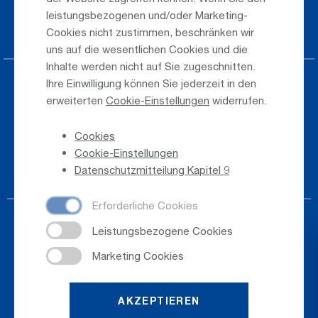
leistungsbezogenen und/oder Marketing-
Jobs & Karriere
Cookies nicht zustimmen, beschränken wir
uns auf die wesentlichen Cookies und die
Inhalte werden nicht auf Sie zugeschnitten.
Ihre Einwilligung können Sie jederzeit in den
Presse
erweiterten
Cookie-Einstellungen
widerrufen.
Hinweisgeber
Cookies
Telefonverzeichnis
Cookie-Einstellungen
Newsletter-Anmeldung
Datenschutzmitteilung Kapitel 9
AKZEPTIEREN
© 2026
Salzburger Flughafen GmbH