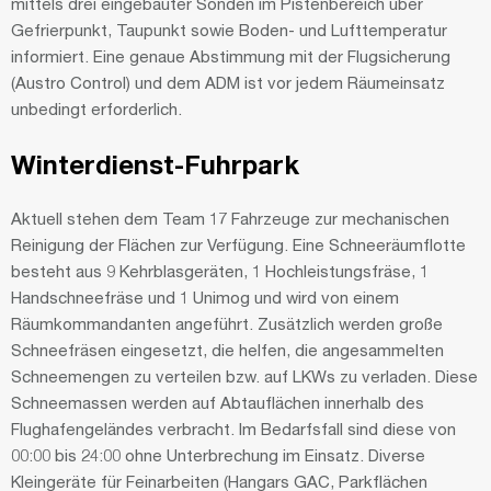
mittels drei eingebauter Sonden im Pistenbereich über
Gefrierpunkt, Taupunkt sowie Boden- und Lufttemperatur
informiert. Eine genaue Abstimmung mit der Flugsicherung
(Austro Control) und dem ADM ist vor jedem Räumeinsatz
unbedingt erforderlich.
Winterdienst-Fuhrpark
Aktuell stehen dem Team 17 Fahrzeuge zur mechanischen
Reinigung der Flächen zur Verfügung. Eine Schneeräumflotte
besteht aus 9 Kehrblasgeräten, 1 Hochleistungsfräse, 1
Handschneefräse und 1 Unimog und wird von einem
Räumkommandanten angeführt. Zusätzlich werden große
Schneefräsen eingesetzt, die helfen, die angesammelten
Schneemengen zu verteilen bzw. auf LKWs zu verladen. Diese
Schneemassen werden auf Abtauflächen innerhalb des
Flughafengeländes verbracht. Im Bedarfsfall sind diese von
00:00 bis 24:00 ohne Unterbrechung im Einsatz. Diverse
Kleingeräte für Feinarbeiten (Hangars GAC, Parkflächen