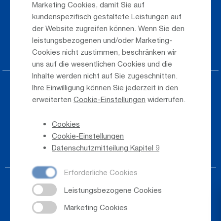
Marketing Cookies, damit Sie auf
Öffentlicher Verkehr
kundenspezifisch gestaltete Leistungen auf
der Website zugreifen können. Wenn Sie den
Taxi & Shuttle Transfer
leistungsbezogenen und/oder Marketing-
Jobs & Karriere
Cookies nicht zustimmen, beschränken wir
uns auf die wesentlichen Cookies und die
Inhalte werden nicht auf Sie zugeschnitten.
Ihre Einwilligung können Sie jederzeit in den
Presse
erweiterten
Cookie-Einstellungen
widerrufen.
Hinweisgeber
Cookies
Telefonverzeichnis
Cookie-Einstellungen
Newsletter-Anmeldung
Datenschutzmitteilung Kapitel 9