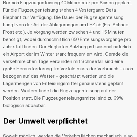
Bereich Flugzeugenteisung 40 Mitarbeiter pro Saison geplant.
Für die Flugzeugenteisung stehen 4 Vestergaard Beta
Elephant zur Verfügung. Die Dauer der Flugzeugenteisung
hängt von der Art der Ablagerungen am LFZ ab (Eis, Schnee,
Frost etc.). Je Vorgang werden zwischen 4 und 15 Minuten
benötigt, wobei durchschnittlich 650 Enteisungsvorgänge pro
Jahr stattfinden. Der Flughafen Salzburg ist saisonal natürlich
ein Airport der im Winter stark frequentiert wird. Gerade die
verkehrsreichen Tage verbunden mit Schneefall sind eine
große Herausforderung. Im Vorfeld muss der Verbrauch – auch
bezogen auf das Wetter – geschätzt werden und die
Lagermengen von Enteisungsmittel genauestens geplant
werden. Weiters findet die Flugzeugenteisung auf der
Position statt. Die Flugzeugenteisungsmittel sind zu 99%
biologisch abbaubar.
Der Umwelt verpflichtet
Soweit möglich, werden die Verkehrsflächen mechanisch, also