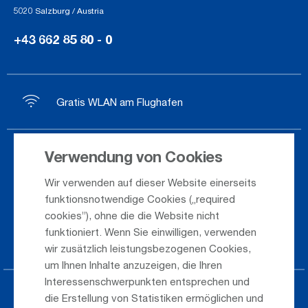
5020 Salzburg / Austria
+43 662 85 80 - 0
Gratis WLAN am Flughafen
Verwendung von Cookies
Ankunft / Abflug
Wir verwenden auf dieser Website einerseits
Saisonflugplan
funktionsnotwendige Cookies („required
Webcam
cookies”), ohne die die Website nicht
funktioniert. Wenn Sie einwilligen, verwenden
Anreise
wir zusätzlich leistungsbezogenen Cookies,
um Ihnen Inhalte anzuzeigen, die Ihren
Interessenschwerpunkten entsprechen und
Parken am Airport
die Erstellung von Statistiken ermöglichen und