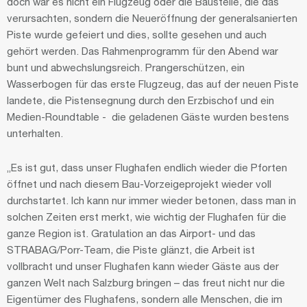
doch war es nicht ein Flugzeug oder die Baustelle, die das
verursachten, sondern die Neueröffnung der generalsanierten
Piste wurde gefeiert und dies, sollte gesehen und auch
gehört werden. Das Rahmenprogramm für den Abend war
bunt und abwechslungsreich. Prangerschützen, ein
Wasserbogen für das erste Flugzeug, das auf der neuen Piste
landete, die Pistensegnung durch den Erzbischof und ein
Medien-Roundtable - die geladenen Gäste wurden bestens
unterhalten.
„Es ist gut, dass unser Flughafen endlich wieder die Pforten
öffnet und nach diesem Bau-Vorzeigeprojekt wieder voll
durchstartet. Ich kann nur immer wieder betonen, dass man in
solchen Zeiten erst merkt, wie wichtig der Flughafen für die
ganze Region ist. Gratulation an das Airport- und das
STRABAG/Porr-Team, die Piste glänzt, die Arbeit ist
vollbracht und unser Flughafen kann wieder Gäste aus der
ganzen Welt nach Salzburg bringen – das freut nicht nur die
Eigentümer des Flughafens, sondern alle Menschen, die im