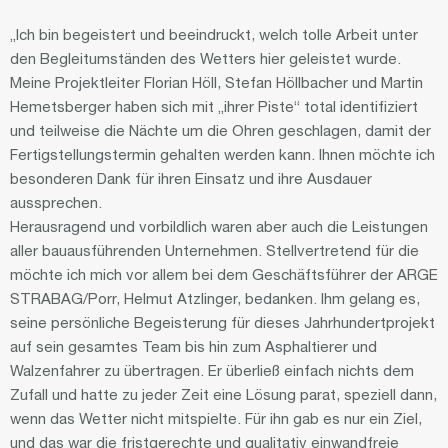
„Ich bin begeistert und beeindruckt, welch tolle Arbeit unter
den Begleitumständen des Wetters hier geleistet wurde.
Meine Projektleiter Florian Höll, Stefan Höllbacher und Martin
Hemetsberger haben sich mit „ihrer Piste“ total identifiziert
und teilweise die Nächte um die Ohren geschlagen, damit der
Fertigstellungstermin gehalten werden kann. Ihnen möchte ich
besonderen Dank für ihren Einsatz und ihre Ausdauer
aussprechen.
Herausragend und vorbildlich waren aber auch die Leistungen
aller bauausführenden Unternehmen. Stellvertretend für die
möchte ich mich vor allem bei dem Geschäftsführer der ARGE
STRABAG/Porr, Helmut Atzlinger, bedanken. Ihm gelang es,
seine persönliche Begeisterung für dieses Jahrhundertprojekt
auf sein gesamtes Team bis hin zum Asphaltierer und
Walzenfahrer zu übertragen. Er überließ einfach nichts dem
Zufall und hatte zu jeder Zeit eine Lösung parat, speziell dann,
wenn das Wetter nicht mitspielte. Für ihn gab es nur ein Ziel,
und das war die fristgerechte und qualitativ einwandfreie