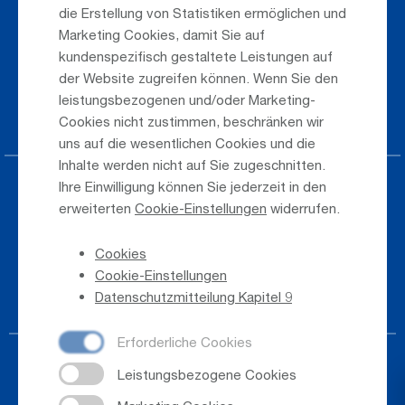
Parken am Airport
die Erstellung von Statistiken ermöglichen und
Marketing Cookies, damit Sie auf
Öffentlicher Verkehr
kundenspezifisch gestaltete Leistungen auf
der Website zugreifen können. Wenn Sie den
Taxi & Shuttle Transfer
leistungsbezogenen und/oder Marketing-
Jobs & Karriere
Cookies nicht zustimmen, beschränken wir
uns auf die wesentlichen Cookies und die
Inhalte werden nicht auf Sie zugeschnitten.
Ihre Einwilligung können Sie jederzeit in den
Presse
erweiterten
Cookie-Einstellungen
widerrufen.
Hinweisgeber
Cookies
Telefonverzeichnis
Cookie-Einstellungen
Newsletter-Anmeldung
Datenschutzmitteilung Kapitel 9