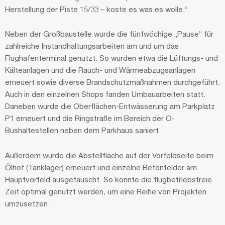
Herstellung der Piste 15/33 – koste es was es wolle.“
Neben der Großbaustelle wurde die fünfwöchige „Pause“ für
zahlreiche Instandhaltungsarbeiten am und um das
Flughafenterminal genutzt. So wurden etwa die Lüftungs- und
Kälteanlagen und die Rauch- und Wärmeabzugsanlagen
erneuert sowie diverse Brandschutzmaßnahmen durchgeführt.
Auch in den einzelnen Shops fanden Umbauarbeiten statt.
Daneben wurde die Oberflächen-Entwässerung am Parkplatz
P1 erneuert und die Ringstraße im Bereich der O-
Bushaltestellen neben dem Parkhaus saniert.
Außerdem wurde die Abstellfläche auf der Vorfeldseite beim
Ölhof (Tanklager) erneuert und einzelne Betonfelder am
Hauptvorfeld ausgetauscht. So konnte die flugbetriebsfreie
Zeit optimal genutzt werden, um eine Reihe von Projekten
umzusetzen.