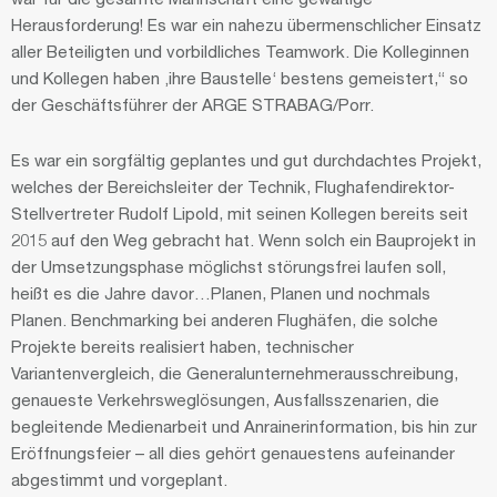
Herausforderung! Es war ein nahezu übermenschlicher Einsatz
aller Beteiligten und vorbildliches Teamwork. Die Kolleginnen
und Kollegen haben ‚ihre Baustelle‘ bestens gemeistert,“ so
der Geschäftsführer der ARGE STRABAG/Porr.
Es war ein sorgfältig geplantes und gut durchdachtes Projekt,
welches der Bereichsleiter der Technik, Flughafendirektor-
Stellvertreter Rudolf Lipold, mit seinen Kollegen bereits seit
2015 auf den Weg gebracht hat. Wenn solch ein Bauprojekt in
der Umsetzungsphase möglichst störungsfrei laufen soll,
heißt es die Jahre davor…Planen, Planen und nochmals
Planen. Benchmarking bei anderen Flughäfen, die solche
Projekte bereits realisiert haben, technischer
Variantenvergleich, die Generalunternehmerausschreibung,
genaueste Verkehrsweglösungen, Ausfallsszenarien, die
begleitende Medienarbeit und Anrainerinformation, bis hin zur
Eröffnungsfeier – all dies gehört genauestens aufeinander
abgestimmt und vorgeplant.