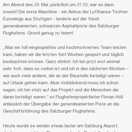
Am Abend des 28. Mai, pünktlich um 21:00, war es dann
soweit! Die erste Maschine - ein Airbus der Lufthansa-Tochter
Eurowings aus Stuttgart - landete auf der frisch
generalsanierten, schwarzen Asphaltpiste des Salzburger
Flughafens. Grund genug zu feiern!
„Was ein toll eingespieltes und hochmotiviertes Team leisten
kann, haben wir die letzten fünf Wochen gespürt und täglich
beobachten können. Ganz ehrlich: Ich bin jetzt erst einmal
sehr froh, dass es vorbei ist und ich in den nächsten Wochen –
wie auch viele andere, die an der Baustelle beteiligt waren –
auf Urlaub gehen kann. Aber rückblickend muss ich schon
sagen, ich bin stolz auf das Projekt und die Menschen die
daran beteiligt waren,“ so Flughafenprojektleiter Florian Höll
anlässlich der Übergabe der generalsanierten Piste an die
Geschäftsführung des Salzburger Flughafens.
Heute wurde es wieder etwas lauter am Salzburg Airport,