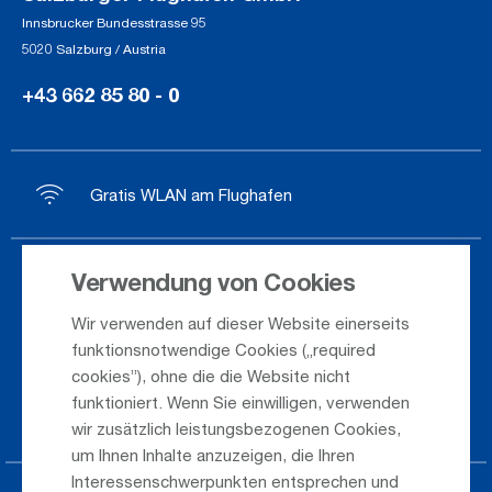
Innsbrucker Bundesstrasse 95
5020 Salzburg / Austria
+43 662 85 80 - 0
Gratis WLAN am Flughafen
Verwendung von Cookies
Ankunft / Abflug
Wir verwenden auf dieser Website einerseits
Saisonflugplan
funktionsnotwendige Cookies („required
Webcam
cookies”), ohne die die Website nicht
funktioniert. Wenn Sie einwilligen, verwenden
Anreise
wir zusätzlich leistungsbezogenen Cookies,
um Ihnen Inhalte anzuzeigen, die Ihren
Interessenschwerpunkten entsprechen und