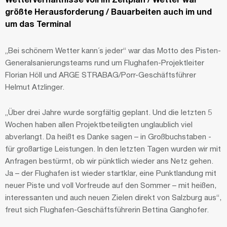
größte Herausforderung / Bauarbeiten auch im und
um das Terminal
„Bei schönem Wetter kann´s jeder“ war das Motto des Pisten-
Generalsanierungsteams rund um Flughafen-Projektleiter
Florian Höll und ARGE STRABAG/Porr-Geschäftsführer
Helmut Atzlinger.
„Über drei Jahre wurde sorgfältig geplant. Und die letzten 5
Wochen haben allen Projektbeteiligten unglaublich viel
abverlangt. Da heißt es Danke sagen – in Großbuchstaben -
für großartige Leistungen. In den letzten Tagen wurden wir mit
Anfragen bestürmt, ob wir pünktlich wieder ans Netz gehen.
Ja – der Flughafen ist wieder startklar, eine Punktlandung mit
neuer Piste und voll Vorfreude auf den Sommer – mit heißen,
interessanten und auch neuen Zielen direkt von Salzburg aus“,
freut sich Flughafen-Geschäftsführerin Bettina Ganghofer.