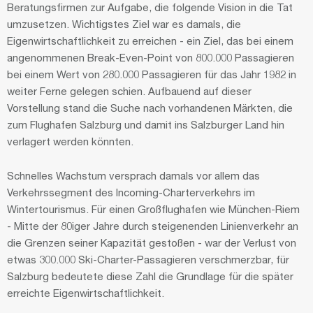
Beratungsfirmen zur Aufgabe, die folgende Vision in die Tat
umzusetzen. Wichtigstes Ziel war es damals, die
Eigenwirtschaftlichkeit zu erreichen - ein Ziel, das bei einem
angenommenen Break-Even-Point von 800.000 Passagieren
bei einem Wert von 280.000 Passagieren für das Jahr 1982 in
weiter Ferne gelegen schien. Aufbauend auf dieser
Vorstellung stand die Suche nach vorhandenen Märkten, die
zum Flughafen Salzburg und damit ins Salzburger Land hin
verlagert werden könnten.
Schnelles Wachstum versprach damals vor allem das
Verkehrssegment des Incoming-Charterverkehrs im
Wintertourismus. Für einen Großflughafen wie München-Riem
- Mitte der 80iger Jahre durch steigenenden Linienverkehr an
die Grenzen seiner Kapazität gestoßen - war der Verlust von
etwas 300.000 Ski-Charter-Passagieren verschmerzbar, für
Salzburg bedeutete diese Zahl die Grundlage für die später
erreichte Eigenwirtschaftlichkeit.