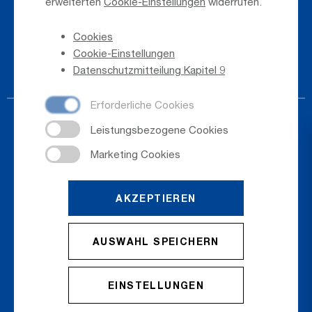
erweiterten
Cookie-Einstellungen
widerrufen.
Hinweisgeber
Cookies
Telefonverzeichnis
Cookie-Einstellungen
Newsletter-Anmeldung
Datenschutzmitteilung Kapitel 9
AKZEPTIEREN
© 2026
Salzburger Flughafen GmbH
AUSWAHL SPEICHERN
Cookie Einstellungen
Cookies
Sitemap
Datenschutz
Impressum
EINSTELLUNGEN
AGB
Erklärung zur Barrierefreiheit
Kontakt