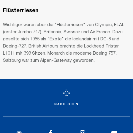
Flüsterriesen
Wichtiger waren aber die "Flüsterriesen" von Olympic, ELAL
(erster Jumbo 747), Britannia, Swissair und Air France. Dazu
gesellte sich 1985 als "Exote" die Icelandair mit DC-8 und
Boeing-727. British Airtours brachte die Lockheed Tristar
L1011 mit 393 Sitzen, Monarch die moderne Boeing 757.
Salzburg war zum Alpen-Gateway geworden.
NACH OBEN