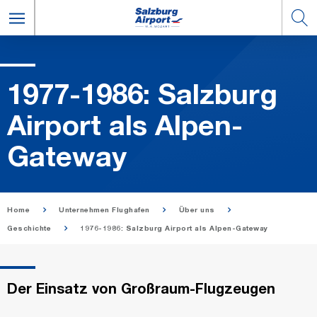
1977-1986: Salz­burg
Air­port als Al­pen-
Gate­way
Home
Unternehmen Flughafen
Über uns
Geschichte
1976-1986: Salzburg Airport als Alpen-Gateway
Der Einsatz von Großraum-Flugzeugen