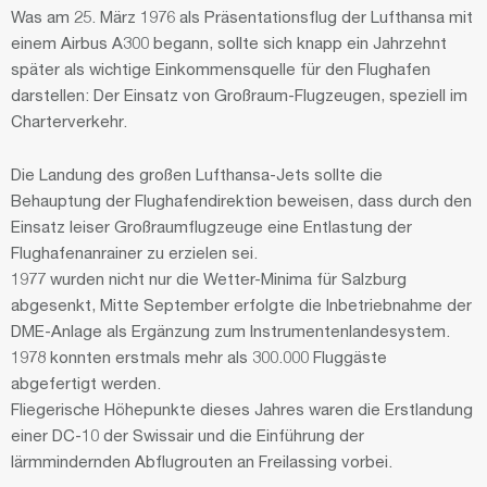
Was am 25. März 1976 als Präsentationsflug der Lufthansa mit
einem Airbus A300 begann, sollte sich knapp ein Jahrzehnt
später als wichtige Einkommensquelle für den Flughafen
darstellen: Der Einsatz von Großraum-Flugzeugen, speziell im
Charterverkehr.
Die Landung des großen Lufthansa-Jets sollte die
Behauptung der Flughafendirektion beweisen, dass durch den
Einsatz leiser Großraumflugzeuge eine Entlastung der
Flughafenanrainer zu erzielen sei.
1977 wurden nicht nur die Wetter-Minima für Salzburg
abgesenkt, Mitte September erfolgte die Inbetriebnahme der
DME-Anlage als Ergänzung zum Instrumentenlandesystem.
1978 konnten erstmals mehr als 300.000 Fluggäste
abgefertigt werden.
Fliegerische Höhepunkte dieses Jahres waren die Erstlandung
einer DC-10 der Swissair und die Einführung der
lärmmindernden Abflugrouten an Freilassing vorbei.