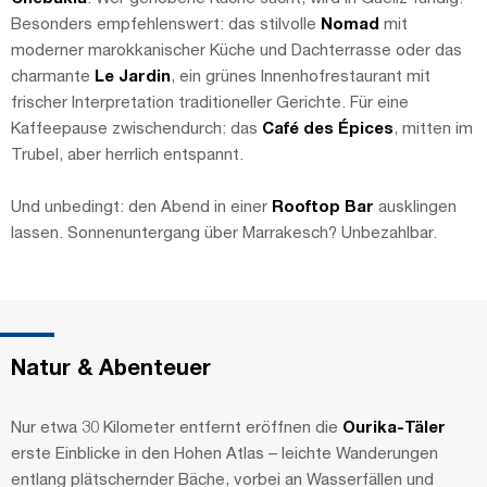
Besonders empfehlenswert: das stilvolle
Nomad
mit
moderner marokkanischer Küche und Dachterrasse oder das
charmante
Le Jardin
, ein grünes Innenhofrestaurant mit
frischer Interpretation traditioneller Gerichte. Für eine
Kaffeepause zwischendurch: das
Café des Épices
, mitten im
Trubel, aber herrlich entspannt.
Und unbedingt: den Abend in einer
Rooftop Bar
ausklingen
lassen. Sonnenuntergang über Marrakesch? Unbezahlbar.
Natur & Abenteuer
Nur etwa 30 Kilometer entfernt eröffnen die
Ourika-Täler
erste Einblicke in den Hohen Atlas – leichte Wanderungen
entlang plätschernder Bäche, vorbei an Wasserfällen und