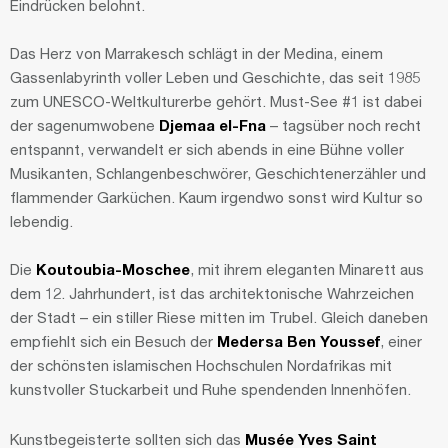
Eindrücken belohnt.
Das Herz von Marrakesch schlägt in der Medina, einem
Gassenlabyrinth voller Leben und Geschichte, das seit 1985
zum UNESCO-Weltkulturerbe gehört. Must-See #1 ist dabei
der sagenumwobene
Djemaa el-Fna
– tagsüber noch recht
entspannt, verwandelt er sich abends in eine Bühne voller
Musikanten, Schlangenbeschwörer, Geschichtenerzähler und
flammender Garküchen. Kaum irgendwo sonst wird Kultur so
lebendig.
Die
Koutoubia-Moschee
, mit ihrem eleganten Minarett aus
dem 12. Jahrhundert, ist das architektonische Wahrzeichen
der Stadt – ein stiller Riese mitten im Trubel. Gleich daneben
empfiehlt sich ein Besuch der
Medersa Ben Youssef
, einer
der schönsten islamischen Hochschulen Nordafrikas mit
kunstvoller Stuckarbeit und Ruhe spendenden Innenhöfen.
Kunstbegeisterte sollten sich das
Musée Yves Saint