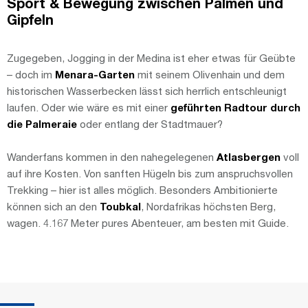
Sport & Bewegung zwischen Palmen und
Gipfeln
Zugegeben, Jogging in der Medina ist eher etwas für Geübte
– doch im
Menara-Garten
mit seinem Olivenhain und dem
historischen Wasserbecken lässt sich herrlich entschleunigt
laufen. Oder wie wäre es mit einer
geführten Radtour durch
die Palmeraie
oder entlang der Stadtmauer?
Wanderfans kommen in den nahegelegenen
Atlasbergen
voll
auf ihre Kosten. Von sanften Hügeln bis zum anspruchsvollen
Trekking – hier ist alles möglich. Besonders Ambitionierte
können sich an den
Toubkal
, Nordafrikas höchsten Berg,
wagen. 4.167 Meter pures Abenteuer, am besten mit Guide.