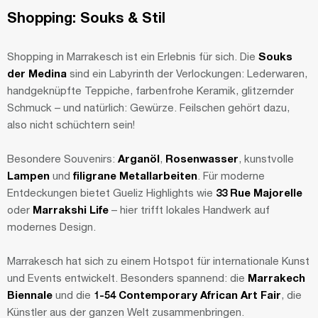
Shopping: Souks & Stil
Shopping in Marrakesch ist ein Erlebnis für sich. Die
Souks
der Medina
sind ein Labyrinth der Verlockungen: Lederwaren,
handgeknüpfte Teppiche, farbenfrohe Keramik, glitzernder
Schmuck – und natürlich: Gewürze. Feilschen gehört dazu,
also nicht schüchtern sein!
Besondere Souvenirs:
Arganöl
,
Rosenwasser
, kunstvolle
Lampen
und
filigrane Metallarbeiten
. Für moderne
Entdeckungen bietet Gueliz Highlights wie
33 Rue Majorelle
oder
Marrakshi Life
– hier trifft lokales Handwerk auf
modernes Design.
Marrakesch hat sich zu einem Hotspot für internationale Kunst
und Events entwickelt. Besonders spannend: die
Marrakech
Biennale
und die
1-54 Contemporary African Art Fair
, die
Künstler aus der ganzen Welt zusammenbringen.