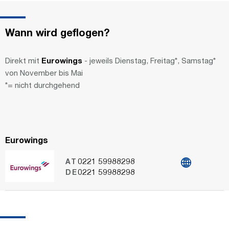
Wann wird geflogen?
Direkt mit
Eurowings
- jeweils Dienstag, Freitag*, Samstag*
von November bis Mai
*= nicht durchgehend
Eurowings
0221 59988298
AT
0221 59988298
DE