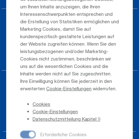
um Ihnen Inhalte anzuzeigen, die Ihren
Interessenschwerpunkten entsprechen und
Parken am Airport
die Erstellung von Statistiken ermöglichen und
Marketing Cookies, damit Sie auf
Öffentlicher Verkehr
kundenspezifisch gestaltete Leistungen auf
der Website zugreifen können. Wenn Sie den
Taxi & Shuttle Transfer
leistungsbezogenen und/oder Marketing-
Jobs & Karriere
Cookies nicht zustimmen, beschränken wir
uns auf die wesentlichen Cookies und die
Inhalte werden nicht auf Sie zugeschnitten.
Ihre Einwilligung können Sie jederzeit in den
Presse
erweiterten
Cookie-Einstellungen
widerrufen.
Hinweisgeber
Cookies
Telefonverzeichnis
Cookie-Einstellungen
Newsletter-Anmeldung
Datenschutzmitteilung Kapitel 9