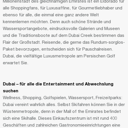
Millionenstadt des gleichnamigen Emirates ist ein Eldorado für
alle Shoppingfans, für Luxusaffine, für Gourmetliebhaber und
ebenso für alle, die einmal eine ganz andere Welt
kennenlernen möchten. Denn auch schöne Strände und
Wassersportangebote, eindrucksvolle Galerien und Museen
und die Traditionsboote auf dem Dubai Creek bestimmen das
Flair der Großstadt. Reisende, die gerne das Rundum-sorglos-
Paket bevorzugen, entscheiden sich für Pauschalreisen.
Dubai, die vielfältige Luxusmetropole am Persischen Golf
erwartet Sie.
Dubai – für alle die Entertainment und Abwechslung
suchen
Wellness, Shopping, Golfspielen, Wassersport, Freizeitparks:
Dubai vereint wahrlich alles. Selbst Skifahren können Sie in der
Wüstenmetropole, denn in der Mall of the Emirates befindet
sich eine Skihalle. Dieses Einkaufszentrum ist mit rund 400
Geschäften und zahlreichen Gastronomieeinrichtungen eine