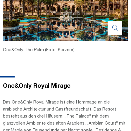
One&Only The Palm (Foto: Kerzner)
One&Only Royal Mirage
Das One&Only Royal Mirage ist eine Hommage an die
arabische Architektur und Gastfreundschaft. Das Resort
besteht aus den drei Häusern: „The Palace“ mit dem
glanzvollen Ambiente des alten Arabiens, „Arabian Court“ mit
der Magie von Tausendundeiner Nacht sowie „Residence &