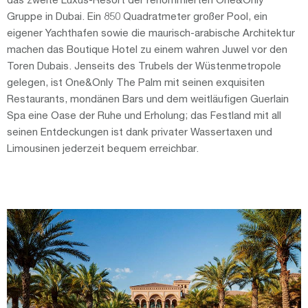
Gruppe in Dubai. Ein 850 Quadratmeter großer Pool, ein
eigener Yachthafen sowie die maurisch-arabische Architektur
machen das Boutique Hotel zu einem wahren Juwel vor den
Toren Dubais. Jenseits des Trubels der Wüstenmetropole
gelegen, ist One&Only The Palm mit seinen exquisiten
Restaurants, mondänen Bars und dem weitläufigen Guerlain
Spa eine Oase der Ruhe und Erholung; das Festland mit all
seinen Entdeckungen ist dank privater Wassertaxen und
Limousinen jederzeit bequem erreichbar.