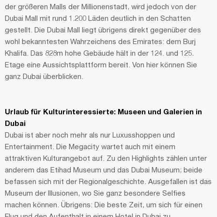
der größeren Malls der Millionenstadt, wird jedoch von der
Dubai Mall mit rund 1.200 Läden deutlich in den Schatten
gestellt. Die Dubai Mall liegt übrigens direkt gegenüber des
wohl bekanntesten Wahrzeichens des Emirates: dem Burj
Khalifa. Das 828m hohe Gebäude hält in der 124. und 125.
Etage eine Aussichtsplattform bereit. Von hier können Sie
ganz Dubai überblicken.
Urlaub für Kulturinteressierte: Museen und Galerien in
Dubai
Dubai ist aber noch mehr als nur Luxusshoppen und
Entertainment. Die Megacity wartet auch mit einem
attraktiven Kulturangebot auf. Zu den Highlights zählen unter
anderem das Etihad Museum und das Dubai Museum; beide
befassen sich mit der Regionalgeschichte. Ausgefallen ist das
Museum der Illusionen, wo Sie ganz besondere Selfies
machen können. Übrigens: Die beste Zeit, um sich für einen
Flug und den Aufenthalt in einem Hotel in Dubai zu