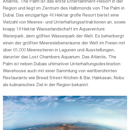
Atlantis, The Palm ist das erste Entertainment-Resort in der
Region und liegt im Zentrum des Halbmonds von The Palm in
Dubai. Das einzigartige 46 Hektar große Resort bietet eine
Vielzahl von Meeres- und Unterhaltungsattraktionen an, sowie
knapp 18 Hektar Wasserlandschaft im Aquaventure
Waterpark, dem gößten Wasserpark der Welt. Es beherbergt
einen der größten Meereslebensräume der Welt im Freien mit
über 65.000 Meerestieren in Lagunen und Ausstellungen,
darunter das Lost Chambers Aquarium. Das Atlantis, The
Palm ist neben Dubais ultimativer Unterhaltungsdestination
Wavehouse auch mit einer Sammlung von weltberühmten
Restaurants wie Bread Street Kitchen & Bar, Hakkasan, Nobu
als kulinarisches Ziel in der Region bekannt.