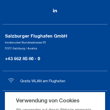
Salzburger Flughafen GmbH
Innsbrucker Bundesstrasse 95
5020 Salzburg / Austria
+43 662 85 80 - 0
Gratis WLAN am Flughafen
Verwendung von Cookies
Ankunft / Abflug
Wir verwenden auf dieser Website einerseits