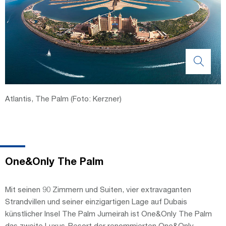
Atlantis, The Palm (Foto: Kerzner)
One&Only The Palm
Mit seinen 90 Zimmern und Suiten, vier extravaganten
Strandvillen und seiner einzigartigen Lage auf Dubais
künstlicher Insel The Palm Jumeirah ist One&Only The Palm
das zweite Luxus-Resort der renommierten One&Only