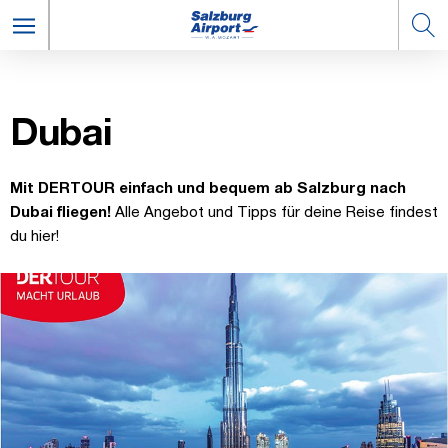
Du­bai
Mit DERTOUR einfach und bequem ab Salzburg nach
Dubai fliegen!
Alle Angebot und Tipps für deine Reise findest
du hier!