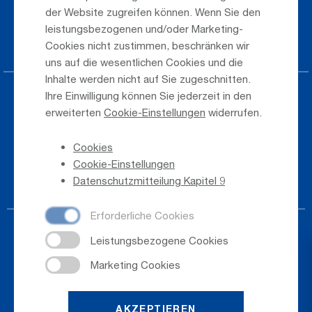
der Website zugreifen können. Wenn Sie den
Taxi & Shuttle Transfer
leistungsbezogenen und/oder Marketing-
Jobs & Karriere
Cookies nicht zustimmen, beschränken wir
uns auf die wesentlichen Cookies und die
Inhalte werden nicht auf Sie zugeschnitten.
Ihre Einwilligung können Sie jederzeit in den
Presse
erweiterten
Cookie-Einstellungen
widerrufen.
Hinweisgeber
Cookies
Telefonverzeichnis
Cookie-Einstellungen
Newsletter-Anmeldung
Datenschutzmitteilung Kapitel 9
AKZEPTIEREN