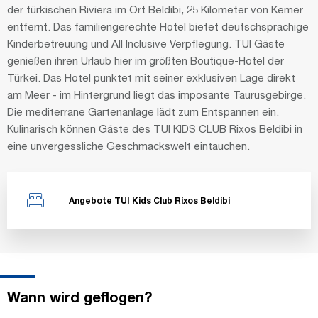
der türkischen Riviera im Ort Beldibi, 25 Kilometer von Kemer
entfernt. Das familiengerechte Hotel bietet deutschsprachige
Kinderbetreuung und All Inclusive Verpflegung. TUI Gäste
genießen ihren Urlaub hier im größten Boutique-Hotel der
Türkei. Das Hotel punktet mit seiner exklusiven Lage direkt
am Meer - im Hintergrund liegt das imposante Taurusgebirge.
Die mediterrane Gartenanlage lädt zum Entspannen ein.
Kulinarisch können Gäste des TUI KIDS CLUB Rixos Beldibi in
eine unvergessliche Geschmackswelt eintauchen.
Angebote TUI Kids Club Rixos Beldibi
Wann wird geflogen?