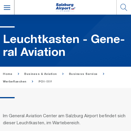
Leucht­kas­ten - Ge­ne­
ral Avia­ti­on
Home
Business & Aviation
Business Service
Werbeflaechen
POI-002
Im General Aviation Center am Salzburg Airport befindet sich
dieser Leuchtkasten, im Wartebereich.