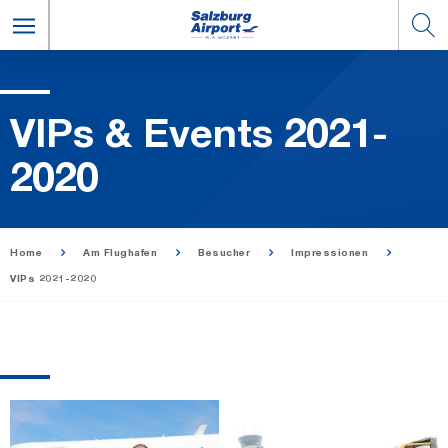
VIPs & Events 2021-
2020
Home
Am Flughafen
Besucher
Impressionen
VIPs 2021-2020