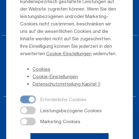
kundenspezifisch gestaltete Leistungen auf
der Website zugreifen können. Wenn Sie den
Taxi & Shuttle Transfer
leistungsbezogenen und/oder Marketing-
Jobs & Karriere
Cookies nicht zustimmen, beschränken wir
uns auf die wesentlichen Cookies und die
Inhalte werden nicht auf Sie zugeschnitten.
Ihre Einwilligung können Sie jederzeit in den
Presse
erweiterten
Cookie-Einstellungen
widerrufen.
Hinweisgeber
Cookies
Telefonverzeichnis
Cookie-Einstellungen
Newsletter-Anmeldung
Datenschutzmitteilung Kapitel 9